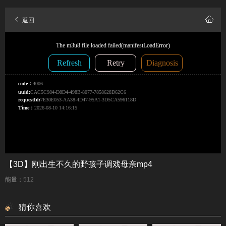
返回
【3D】刚出生不久的野孩子调戏母亲mp4
能量：
512
猜你喜欢